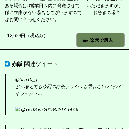
ある場合は3営業日以内に発送させて いただきますが、
稀に在庫がない場合もございますので、 お急ぎの場合
はお問い合わせください。
112,639円（税込み）
楽天で購入
赤飯
関連ツイート
@han10_g
どう考えても今回の赤飯ラッシュも乗れない バイバ
イラッシュ…
@food3om
2018/04/17 14:46